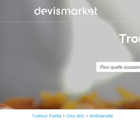
Tro
Traiteur Paella
>
Oise (60)
>
Amblainville