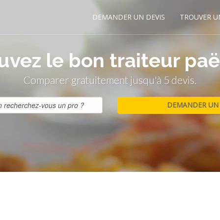
DEMANDER UN DEVIS
TROUVER U
uvez le bon traiteur paël
Comparer gratuitement jusqu'à 5 devis.