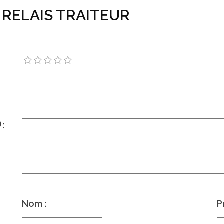
LE RELAIS TRAITEUR
)
:
Nom :
P