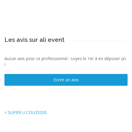
Les avis sur ali event
Aucun avis pour ce professionnel ; soyez le 1er à en déposer un
!
Ecrire un avis
< SUPER U COUZEDIS