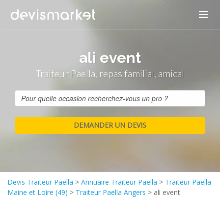
ali event
Traiteur Paella, repas familial, amical
Devis Traiteur Paella
>
Annuaire Traiteur Paella
>
Traiteur Paella
Maine et Loire (49)
>
Traiteur Paella Angers
>
ali event