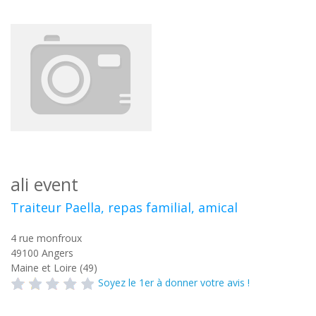
ali event
Traiteur Paella, repas familial, amical
4 rue monfroux
49100
Angers
Maine et Loire (49)
Soyez le 1er à donner votre avis !