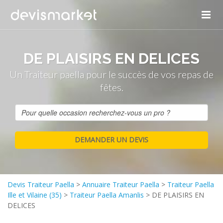
DE PLAISIRS EN DELICES
Un Traiteur paella pour le succès de vos repas de
fêtes.
Devis Traiteur Paella
>
Annuaire Traiteur Paella
>
Traiteur Paella
Ille et Vilaine (35)
>
Traiteur Paella Amanlis
>
DE PLAISIRS EN
DELICES