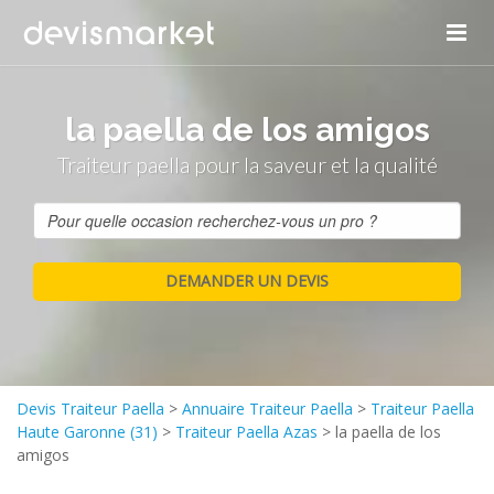
la paella de los amigos
Traiteur paella pour la saveur et la qualité
Devis Traiteur Paella
>
Annuaire Traiteur Paella
>
Traiteur Paella
Haute Garonne (31)
>
Traiteur Paella Azas
>
la paella de los
amigos