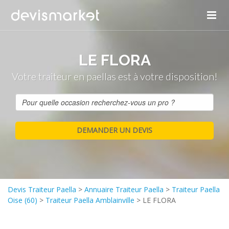
LE FLORA
Votre traiteur en paellas est à votre disposition!
Devis Traiteur Paella
>
Annuaire Traiteur Paella
>
Traiteur Paella
Oise (60)
>
Traiteur Paella Amblainville
>
LE FLORA