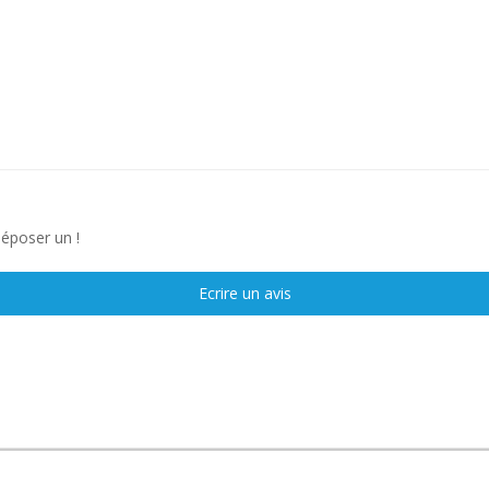
déposer un !
Ecrire un avis