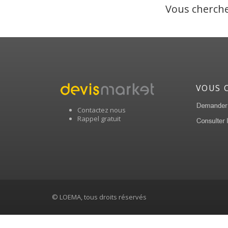
Vous cherche
VOUS 
Contactez nous
Rappel gratuit
© LOEMA, tous droits réservés