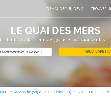
DEMANDER UN DEVIS
TROUVER U
LE QUAI DES MERS
Traiteurs Paellas pour vos grandes occasions culinair
iteur Paella Manche (50)
>
Traiteur Paella Agneaux
>
LE QUAI DES M