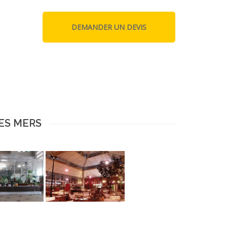
DES MERS