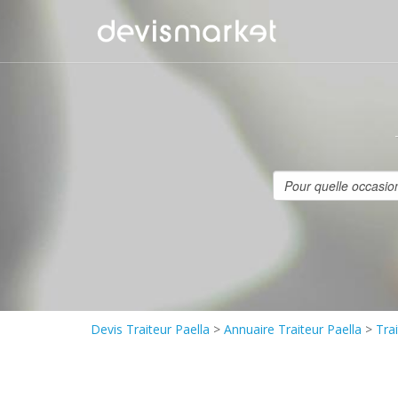
Devis Traiteur Paella
>
Annuaire Traiteur Paella
>
Tra