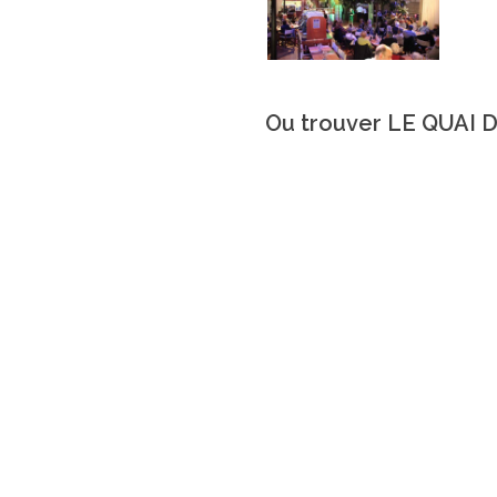
Ou trouver LE QUAI 