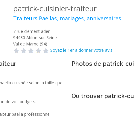
patrick-cuisinier-traiteur
Traiteurs Paellas, mariages, anniversaires
7 rue clement ader
94430
Ablon-sur-Seine
Val de Marne (94)
Soyez le 1er à donner votre avis !
aiteur
Photos de patrick-cui
aella cuisinée selon la taille que
Ou trouver patrick-cui
ion de vos budgets.
aiteur paella professionnel.