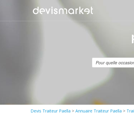
Devis Traiteur Paella
>
Annuaire Traiteur Paella
>
Tra