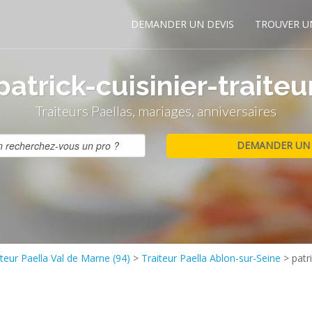
DEMANDER UN DEVIS
TROUVER U
patrick-cuisinier-traiteu
Traiteurs Paellas, mariages, anniversaires
iteur Paella Val de Marne (94)
>
Traiteur Paella Ablon-sur-Seine
>
patr