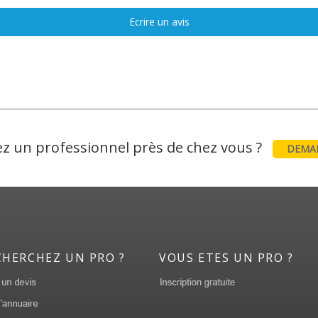
Ecrire un avis
z un professionnel près de chez vous ?
DEMAN
CHERCHEZ UN PRO ?
VOUS ETES UN PRO ?