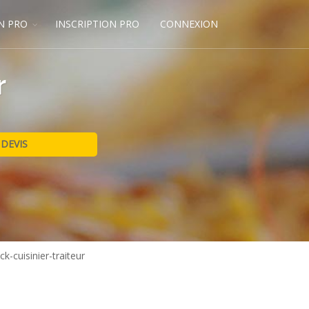
N PRO
INSCRIPTION PRO
CONNEXION
r
ick-cuisinier-traiteur