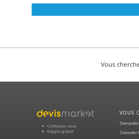
Vous cherche
VOUS 
Contactez nous
Rappel gratuit