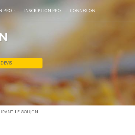
N PRO
INSCRIPTION PRO
CONNEXION
ON
URANT LE GOUJON