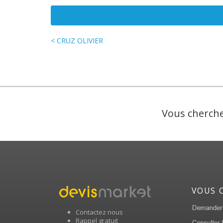
< CRUZ OLIVIER
Vous cherche
VOUS 
Contactez nous
Rappel gratuit