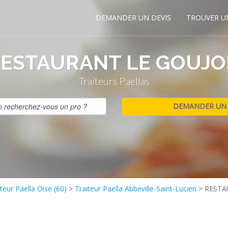
DEMANDER UN DEVIS
TROUVER U
ESTAURANT LE GOUJ
Traiteurs Paellas
teur Paella Oise (60)
>
Traiteur Paella Abbeville-Saint-Lucien
>
RESTA