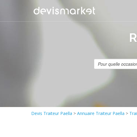
R
Devis Traiteur Paella
>
Annuaire Traiteur Paella
>
Trai