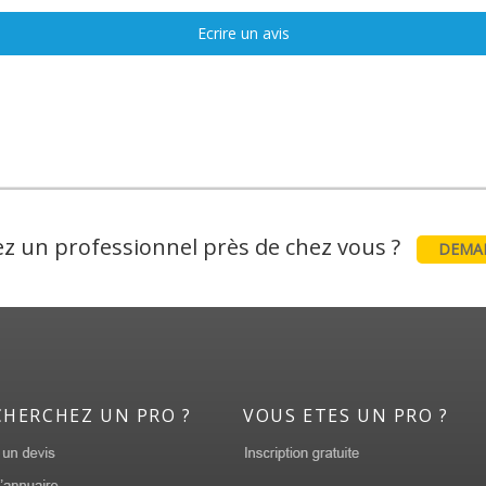
Ecrire un avis
z un professionnel près de chez vous ?
DEMAN
CHERCHEZ UN PRO ?
VOUS ETES UN PRO ?