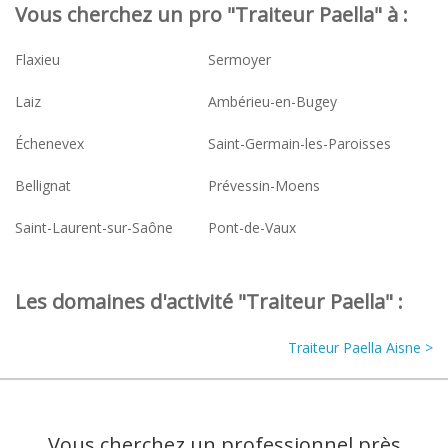
Vous cherchez un pro "Traiteur Paella" à :
Flaxieu
Sermoyer
Laiz
Ambérieu-en-Bugey
Échenevex
Saint-Germain-les-Paroisses
Bellignat
Prévessin-Moens
Saint-Laurent-sur-Saône
Pont-de-Vaux
Les domaines d'activité "Traiteur Paella" :
Traiteur Paella Aisne >
Vous cherchez un professionnel près