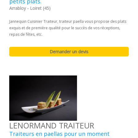
petits plats.
Arrabloy - Loiret (45)
Jannequin Cuisinier Traiteur, traiteur paella vous propose des plats
exquis et de première qualité pour le succès de vos réceptions,
repas de fêtes, etc.
LENORMAND TRAITEUR
Traiteurs en paellas pour un moment