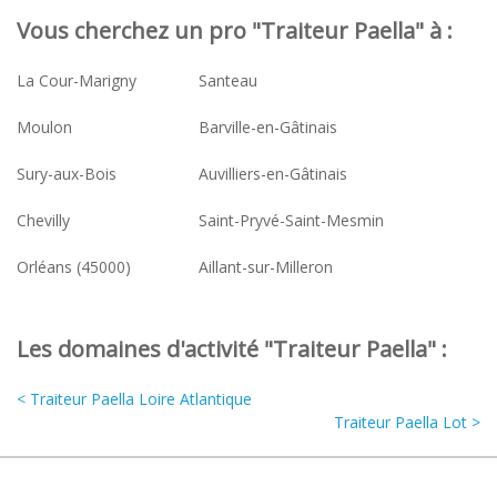
Vous cherchez un pro "Traiteur Paella" à :
La Cour-Marigny
Santeau
Moulon
Barville-en-Gâtinais
Sury-aux-Bois
Auvilliers-en-Gâtinais
Chevilly
Saint-Pryvé-Saint-Mesmin
Orléans (45000)
Aillant-sur-Milleron
Les domaines d'activité "Traiteur Paella" :
< Traiteur Paella Loire Atlantique
Traiteur Paella Lot >