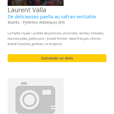
Laurent Valla
De delicieuses paella au safran veritable
Biarritz - Pyrénées Atlantiques (64)
La Paella royale • poêlée de poivrons, encornets, seiches, tomates,
haricots plats, petits pois • poulet fermier, lapin français, chorizo
(bœuf-mouton), gambas, riz et épices