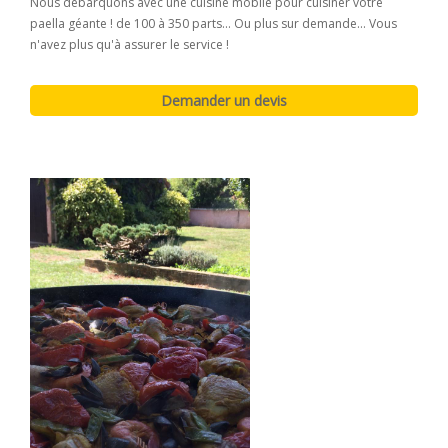
Nous débarquons avec une cuisine mobile pour cuisiner votre
paella géante ! de 100 à 350 parts... Ou plus sur demande... Vous
n'avez plus qu'à assurer le service !