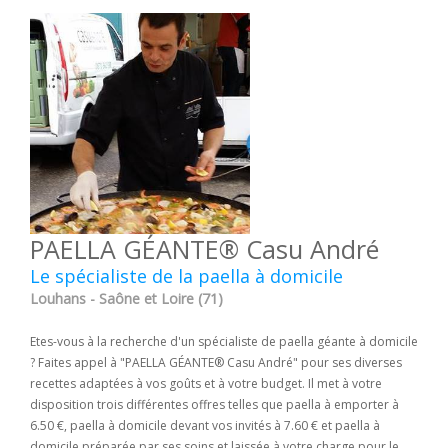
PAELLA GÉANTE® Casu André
Le spécialiste de la paella à domicile
Louhans - Saône et Loire (71)
Etes-vous à la recherche d'un spécialiste de paella géante à domicile
? Faites appel à "PAELLA GÉANTE® Casu André" pour ses diverses
recettes adaptées à vos goûts et à votre budget. Il met à votre
disposition trois différentes offres telles que paella à emporter à
6.50 €, paella à domicile devant vos invités à 7.60 € et paella à
domicile préparée par ses soins et laissée à votre charge pour le