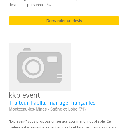
des menus personnalisés.
kkp event
Traiteur Paella, mariage, fiançailles
Montceau-les-Mines - Saône et Loire (71)
"kkp event" vous propose un service gourmand inoubliable. Ce
traiteur est vraiment excellent en paella et fera ravir tous les palais