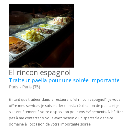
El rincon espagnol
Traiteur paella pour une soirée importante
Paris - Paris (75)
En tant que traiteur dans le restaurant "el rincon espagnol", je vous
offre mes services. je suis leader dans la réalisation de paella et je
suis entièrement à votre disposition pour vos événements. N'hésitez
pas à me contacter si vous avez besoin d'un spectacle dans ce
domaine à l'occasion de votre importante soirée .