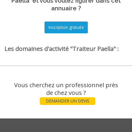
Paella' et vous voulez figurer dans cet
annuaire ?
Les domaines d'activité "Traiteur Paella" :
Vous cherchez un professionnel près
DEMANDER UN DEVIS