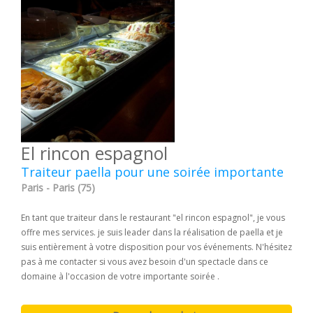
El rincon espagnol
Traiteur paella pour une soirée importante
Paris - Paris (75)
En tant que traiteur dans le restaurant "el rincon espagnol", je vous
offre mes services. je suis leader dans la réalisation de paella et je
suis entièrement à votre disposition pour vos événements. N'hésitez
pas à me contacter si vous avez besoin d'un spectacle dans ce
domaine à l'occasion de votre importante soirée .