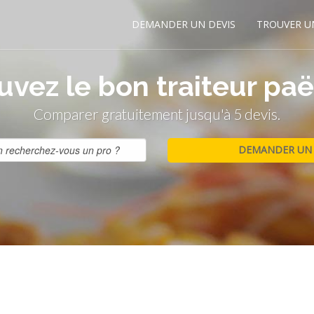
DEMANDER UN DEVIS
TROUVER U
uvez le bon traiteur paël
Comparer gratuitement jusqu'à 5 devis.