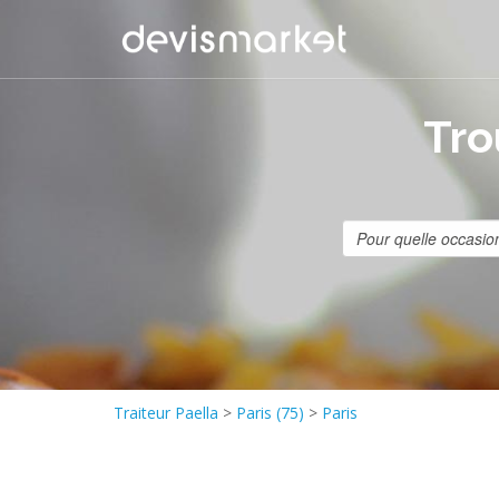
Tro
Traiteur Paella
>
Paris (75)
>
Paris